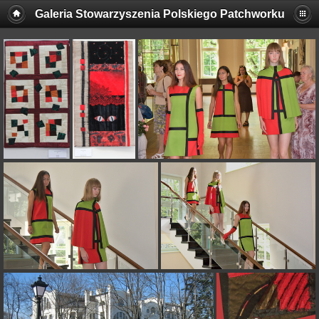
Galeria Stowarzyszenia Polskiego Patchworku