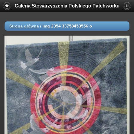
Galeria Stowarzyszenia Polskiego Patchworku
Strona główna
/
img 2354 33758453556 o