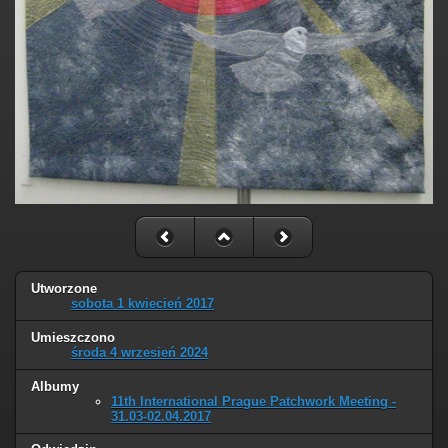
Utworzone
sobota 1 kwiecień 2017
Umieszczono
środa 4 wrzesień 2024
Albumy
11th International Prague Patchwork Meeting -
31.03-02.04.2017