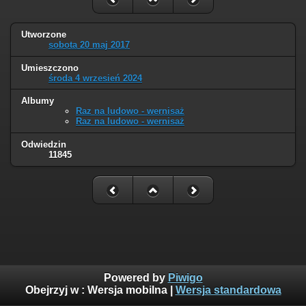
Utworzone
sobota 20 maj 2017
Umieszczono
środa 4 wrzesień 2024
Albumy
Raz na ludowo - wernisaż
Raz na ludowo - wernisaż
Odwiedzin
11845
Powered by
Piwigo
Obejrzyj w :
Wersja mobilna
|
Wersja standardowa