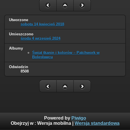
Utworzone
sobota 14 kwiecień 2018
Umieszczono
środa 4 wrzesień 2024
Albumy
Świat tkanin i kolorów – Patchwork w
Bolesławcu
Odwiedzin
8508
Powered by
Piwigo
Obejrzyj w :
Wersja mobilna
|
Wersja standardowa